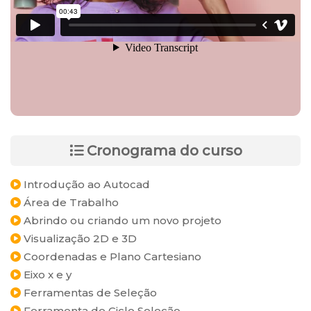
Cronograma do curso
Introdução ao Autocad
Área de Trabalho
Abrindo ou criando um novo projeto
Visualização 2D e 3D
Coordenadas e Plano Cartesiano
Eixo x e y
Ferramentas de Seleção
Ferramenta de Ciclo Seleção