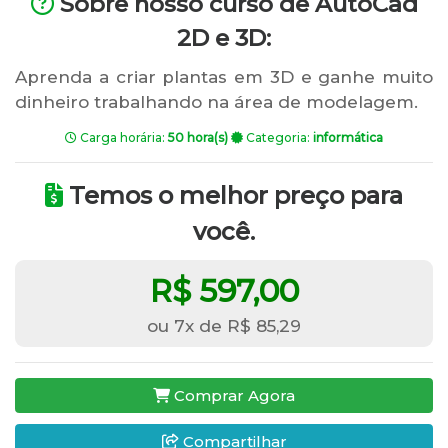
Sobre nosso curso de AutoCad
2D e 3D:
Aprenda a criar plantas em 3D e ganhe muito
dinheiro trabalhando na área de modelagem.
Carga horária:
50 hora(s)
Categoria:
informática
Temos o melhor preço para
você.
R$ 597,00
ou 7x de R$ 85,29
Comprar Agora
Compartilhar