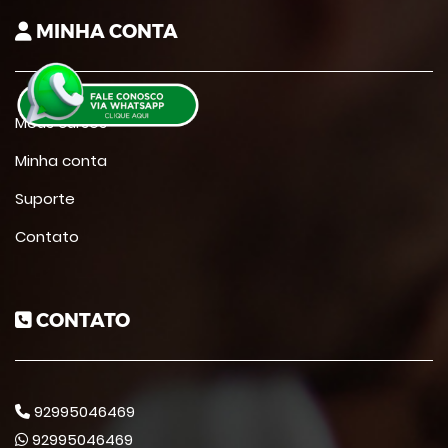
MINHA CONTA
Meus cursos
Minha conta
Suporte
Contato
CONTATO
92995046469
92995046469