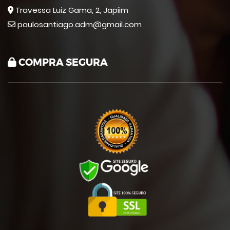
Travessa Luiz Gama, 2, Japiim
paulosantiago.adm@gmail.com
COMPRA SEGURA